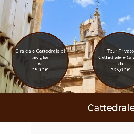
Giralda e Cattedrale di
Tour Privato
Siviglia
Cattedrale e Gir
da
da
35,90
€
233,00
€
Cattedrale 