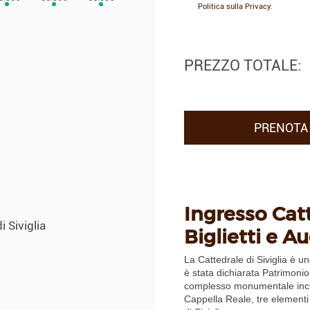
Politica sulla Privacy
.
PREZZO TOTALE:
PRENOTA 
Ingresso Catt
 Siviglia
Biglietti e A
La Cattedrale di Siviglia è un
è stata dichiarata Patrimoni
complesso monumentale includ
Cappella Reale, tre elementi