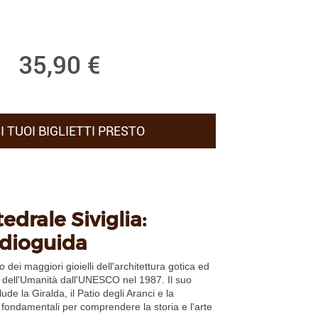
35,90
€
I TUOI BIGLIETTI PRESTO
edrale Siviglia:
udioguida
o dei maggiori gioielli dell'architettura gotica ed
o dell'Umanità dall'UNESCO nel 1987. Il suo
e la Giralda, il Patio degli Aranci e la
 fondamentali per comprendere la storia e l'arte