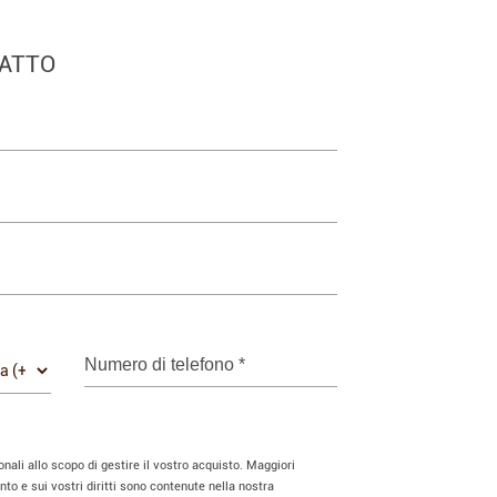
TATTO
Numero di telefono
*
onali allo scopo di gestire il vostro acquisto. Maggiori
to e sui vostri diritti sono contenute nella nostra