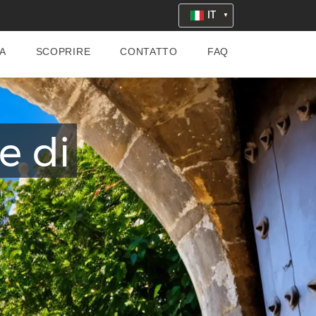
IT
A
SCOPRIRE
CONTATTO
FAQ
e di