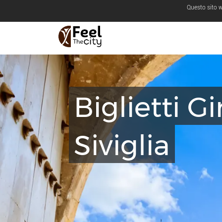
Questo sito w
Biglietti G
Siviglia