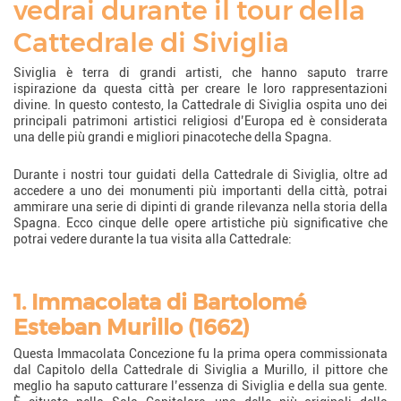
vedrai durante il tour della
Cattedrale di Siviglia
Siviglia è terra di grandi artisti, che hanno saputo trarre
ispirazione da questa città per creare le loro rappresentazioni
divine. In questo contesto, la Cattedrale di Siviglia ospita uno dei
principali patrimoni artistici religiosi d’Europa ed è considerata
una delle più grandi e migliori pinacoteche della Spagna.
Durante i nostri tour guidati della Cattedrale di Siviglia, oltre ad
accedere a uno dei monumenti più importanti della città, potrai
ammirare una serie di dipinti di grande rilevanza nella storia della
Spagna. Ecco cinque delle opere artistiche più significative che
potrai vedere durante la tua visita alla Cattedrale:
1. Immacolata di Bartolomé
Esteban Murillo (1662)
Questa Immacolata Concezione fu la prima opera commissionata
dal Capitolo della Cattedrale di Siviglia a Murillo, il pittore che
meglio ha saputo catturare l’essenza di Siviglia e della sua gente.