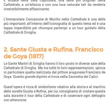
È situata nella Sala Capitolare, una delle più originali della
Cattedrale, a un'altezza e con una luce naturale tali da renderla
irresistibilmente affascinante.
L'Immacolata Concezione di Murillo nella Cattedrale è una delle
più importanti all'interno dell'iconografia di questo tema ed è una
tappa imperdibile per chiunque partecipi a un tour guidato della
Cattedrale di Siviglia.
2. Sante Giusta e Rufina. Francisco
de Goya (1817)
Le Sante Martiri di Siviglia hanno il loro posto in diverse sale della
Cattedrale di Siviglia. Ma tra tutte le loro rappresentazioni, spicca
in particolare quella realizzata dal pittore aragonese Francisco de
Goya. Questo grande dipinto si trova nella Sacrestia dei Calici.
Quest’opera è ricca di simbolismo relativo alla storia e al martirio
delle sorelle Giusta e Rufina, per cui consigliamo di visitare questa
sala durante il tour della Cattedrale e di osservare ogni dettaglio
con attenzione.