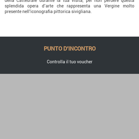
della Cattedrale durante la tua visita, per non perdere questa
splendida opera d’arte che rappresenta una Vergine molto
presente nell'iconografia pittorica sivigliana.
PUNTO D'INCONTRO
Controlla il tuo voucher