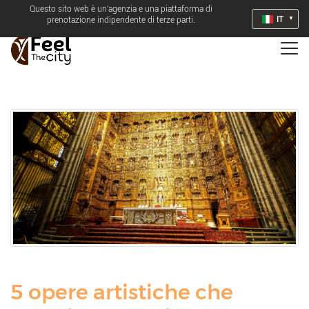
Questo sito web è un'agenzia e una piattaforma di
IT
prenotazione indipendente di terze parti.
5 opere artistiche che